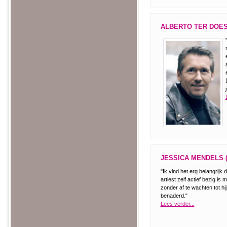
ALBERTO TER DOES
JESSICA MENDELS 
"Ik vind het erg belangrijk 
artiest zelf actief bezig is m
zonder af te wachten tot hi
benaderd."
Lees verder...