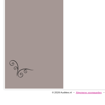
© 2026 Audities.nl
Algemene voorwaarden