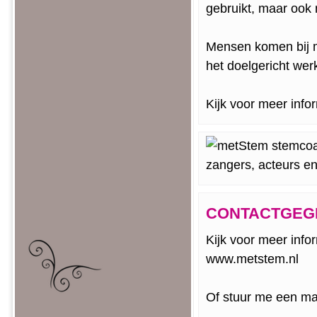
gebruikt, maar ook n
Mensen komen bij m
het doelgericht wer
Kijk voor meer info
CONTACTGEG
Kijk voor meer info
www.metstem.nl
Of stuur me een mai