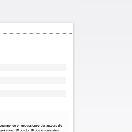
r beginnende en gepassioneerder auteurs die
 wekenvan 10.00u tot 16.00u en cursisten