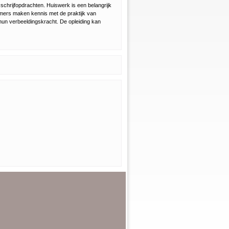
 schrijfopdrachten. Huiswerk is een belangrijk
emers maken kennis met de praktijk van
 hun verbeeldingskracht. De opleiding kan