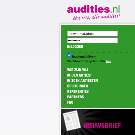
Ingelogd blijven
Wachtwoord vergeten? Klik
hier
.