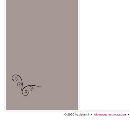
© 2026 Audities.nl
Algemene voorwaarden