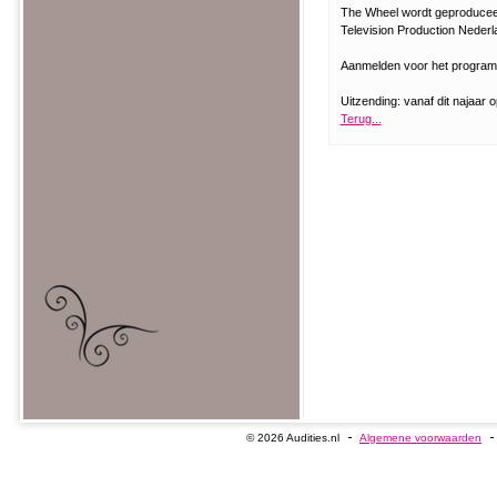
The Wheel wordt geproduceer
Television Production Nederl
Aanmelden voor het progra
Uitzending: vanaf dit najaar
Terug...
© 2026 Audities.nl
Algemene voorwaarden