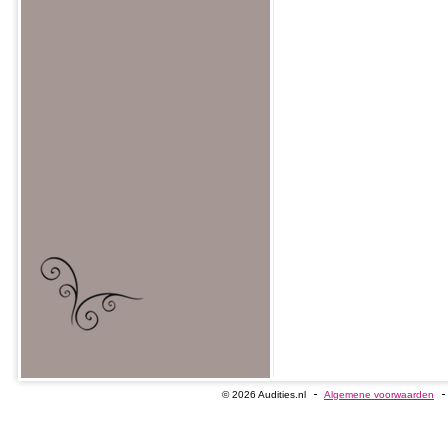
© 2026 Audities.nl
Algemene voorwaarden