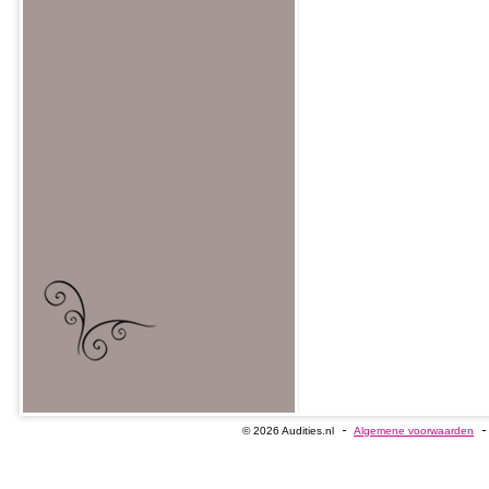
© 2026 Audities.nl
Algemene voorwaarden