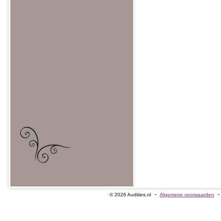
© 2026 Audities.nl
Algemene voorwaarden