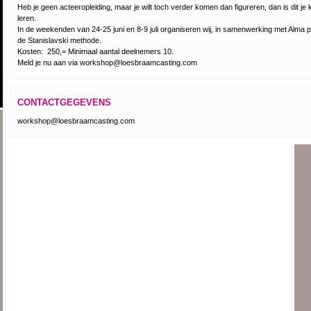
Heb je geen acteeropleiding, maar je wilt toch verder komen dan figureren, dan is dit j
leren.
In de weekenden van 24-25 juni en 8-9 juli organiseren wij, in samenwerking met Alma
de Stanislavski methode.
Kosten:  250,= Minimaal aantal deelnemers 10.
Meld je nu aan via workshop@loesbraamcasting.com
CONTACTGEGEVENS
workshop@loesbraamcasting.com