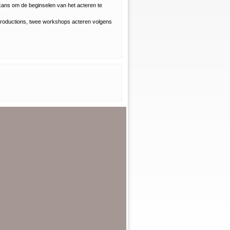
e kans om de beginselen van het acteren te
 productions, twee workshops acteren volgens