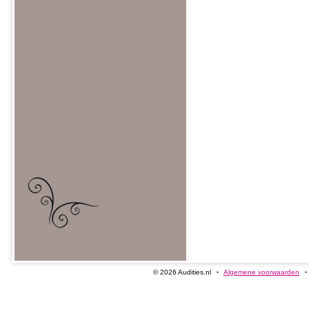
© 2026 Audities.nl
Algemene voorwaarden