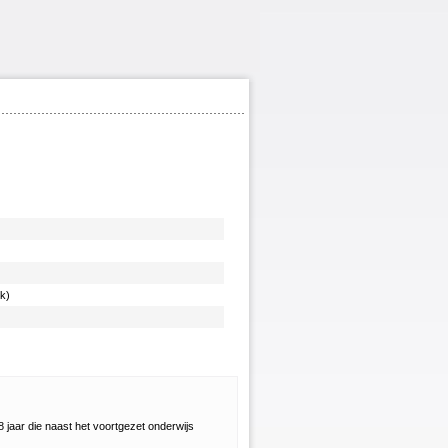
k)
18 jaar die naast het voortgezet onderwijs