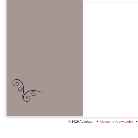
© 2026 Audities.nl
Algemene voorwaarden