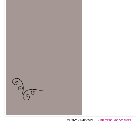
© 2026 Audities.nl
Algemene voorwaarden