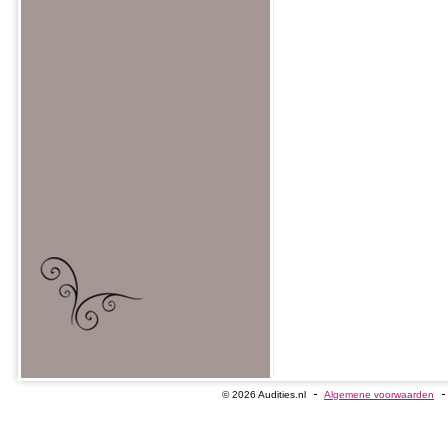
© 2026 Audities.nl
Algemene voorwaarden