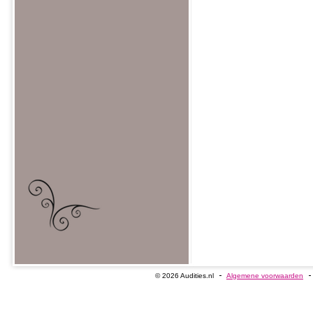
© 2026 Audities.nl
Algemene voorwaarden