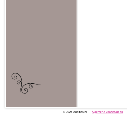
© 2026 Audities.nl
Algemene voorwaarden