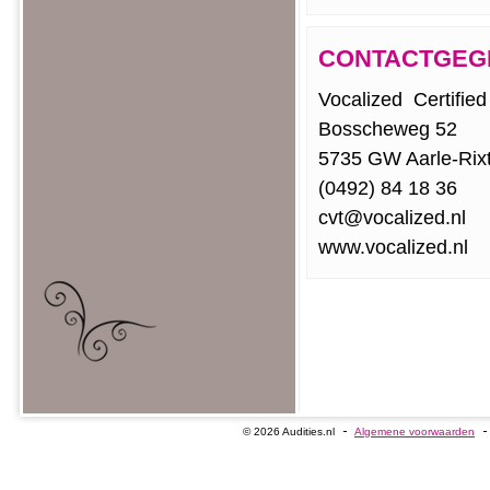
CONTACTGEG
Vocalized  Certifie
Bosscheweg 52
5735 GW Aarle-Rixt
(0492) 84 18 36
cvt@vocalized.nl
www.vocalized.nl
© 2026 Audities.nl
Algemene voorwaarden