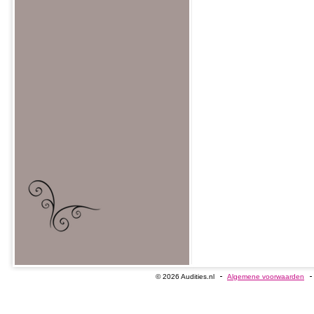
© 2026 Audities.nl
Algemene voorwaarden