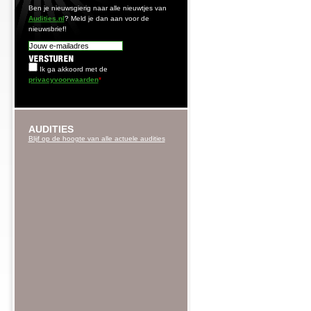
Ben je nieuwsgierig naar alle nieuwtjes van
Audities.nl
? Meld je dan aan voor de
nieuwsbrief!
Ik ga akkoord met de
privacyvoorwaarden
*
AUDITIES
Blijf op de hoogte van alle actuele audities